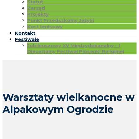
Statut
Zarząd
Projekty
Punkt Przedszkolny Jeżyki
Kort tenisowy
Kontakt
Festiwale
Jubileuszowy XV Międzydekanalny – I
Diecezjalny Festiwal Piosenki Religijnej
Warsztaty wielkanocne w
Alpakowym Ogrodzie