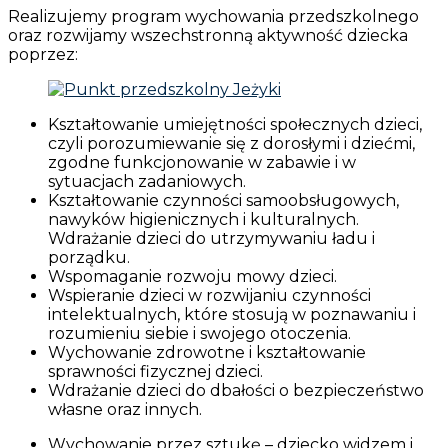
Realizujemy program wychowania przedszkolnego
oraz rozwijamy wszechstronną aktywność dziecka
poprzez:
Kształtowanie umiejętności społecznych dzieci,
czyli porozumiewanie się z dorosłymi i dziećmi,
zgodne funkcjonowanie w zabawie i w
sytuacjach zadaniowych.
Kształtowanie czynności samoobsługowych,
nawyków higienicznych i kulturalnych.
Wdrażanie dzieci do utrzymywaniu ładu i
porządku.
Wspomaganie rozwoju mowy dzieci.
Wspieranie dzieci w rozwijaniu czynności
intelektualnych, które stosują w poznawaniu i
rozumieniu siebie i swojego otoczenia.
Wychowanie zdrowotne i kształtowanie
sprawności fizycznej dzieci.
Wdrażanie dzieci do dbałości o bezpieczeństwo
własne oraz innych.
Wychowanie przez sztukę – dziecko widzem i