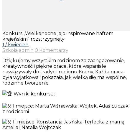
Konkurs „Wielkanocne jajo inspirowane haftem
krajeńskim” rozstrzygnięty
1 / kwiecień
Szkoła
admin
0 Komentarzy
Dziękujemy wszystkim rodzinom za zaangażowanie,
kreatywność i piękne prace, które wspaniale
nawiązywały do tradycji regionu Krajny. Każda praca
była wyjątkowa i pokazała, jak wielką siłę ma wspólne,
rodzinne tworzenie!
Wyniki konkursu:
I miejsce: Marta Wiśniewska, Wojtek, Adaś Łuczak
z rodzicami
II miejsce: Konstancja Jasińska-Terlecka z mamą
Amelia i Natalia Wojtczak