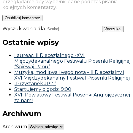
przeglądarce aby wypełnić dane podczas pisania
kolejnych komentarzy.
Wyszukiwania dla
Ostatnie wpisy
Laureaci II Diecezjalnego -XVI
Międzydekanalnego Festiwalu Piosenki Religijnej
“Śpiewaj Panu”
Muzyka, modlitwa i wspólnota – II Diecezjalny i
XVI Międzydekanalny Festiwal Piosenki Religijnej
„Przystanek JP2 “
Startujemy o godz. 9:00
XVII Powiatowy Festiwal Piosenki Anglojęzycznej
za nami!
Archiwum
Archiwum