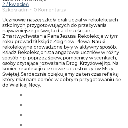
2 / kwiecień
Szkoła
admin
0 Komentarzy
Uczniowie naszej szkoły brali udział w rekolekcjach
szkolnych przygotowujących do przeżywania
najważniejszego święta dla chrześcijan –
Zmartwychwstania Pana Jezusa. Rekolekcje w tym
roku prowadził ksiądz Zbigniew Plewa. Nauki
rekolekcyjne prowadzone były w aktywny sposób.
Ksiądz Rekolekcjonista angażował uczniów w różny
sposób np. poprzez śpiew, pomocnicy w scenkach,
osoby czytające rozważania Drogi Krzyżowej itp. Na
koniec rekolekcji uczniowie uczestniczyli w Mszy
Świętej. Serdecznie dziękujemy za ten czas refleksji,
który miał nam pomóc w dobrym przygotowaniu się
do Wielkiej Nocy.