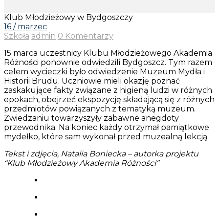
Klub Młodzieżowy w Bydgoszczy
16 / marzec
Szkoła
admin
0 Komentarzy
15 marca uczestnicy Klubu Młodzieżowego Akademia
Różności ponownie odwiedzili Bydgoszcz. Tym razem
celem wycieczki było odwiedzenie Muzeum Mydła i
Historii Brudu. Uczniowie mieli okazję poznać
zaskakujące fakty związane z higieną ludzi w różnych
epokach, obejrzeć ekspozycję składającą się z różnych
przedmiotów powiązanych z tematyką muzeum.
Zwiedzaniu towarzyszyły zabawne anegdoty
przewodnika. Na koniec każdy otrzymał pamiątkowe
mydełko, które sam wykonał przed muzealną lekcją.
Tekst i zdjęcia, Natalia Boniecka – autorka projektu
“Klub Młodzieżowy Akademia Różności”