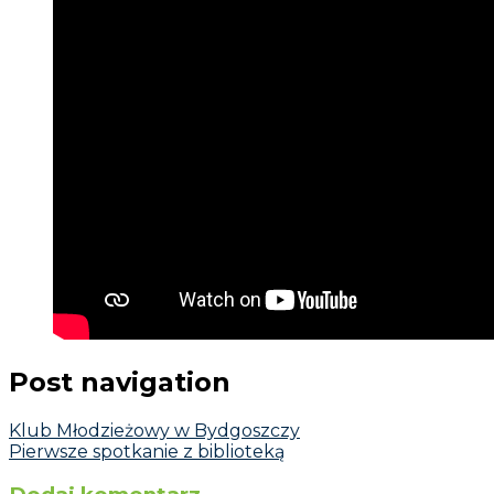
Post navigation
Klub Młodzieżowy w Bydgoszczy
Pierwsze spotkanie z biblioteką