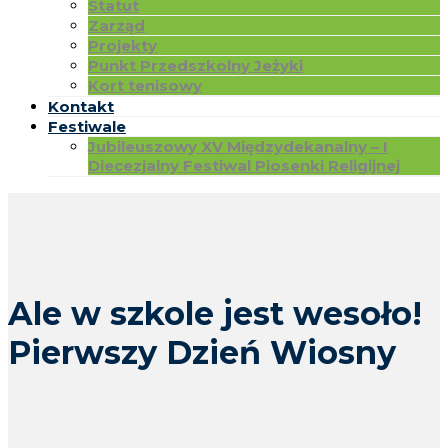
Statut
Zarząd
Projekty
Punkt Przedszkolny Jeżyki
Kort tenisowy
Kontakt
Festiwale
Jubileuszowy XV Międzydekanalny – I
Diecezjalny Festiwal Piosenki Religijnej
Ale w szkole jest wesoło!
Pierwszy Dzień Wiosny