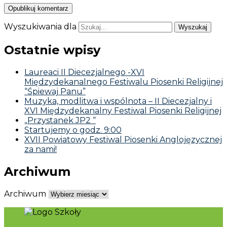
Wyszukiwania dla
Ostatnie wpisy
Laureaci II Diecezjalnego -XVI
Międzydekanalnego Festiwalu Piosenki Religijnej
“Śpiewaj Panu”
Muzyka, modlitwa i wspólnota – II Diecezjalny i
XVI Międzydekanalny Festiwal Piosenki Religijnej
„Przystanek JP2 “
Startujemy o godz. 9:00
XVII Powiatowy Festiwal Piosenki Anglojęzycznej
za nami!
Archiwum
Archiwum