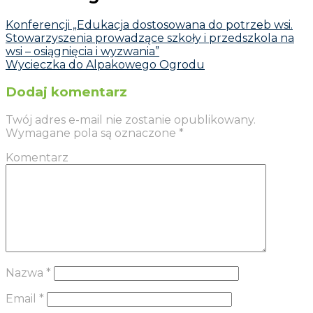
Konferencji „Edukacja dostosowana do potrzeb wsi.
Stowarzyszenia prowadzące szkoły i przedszkola na
wsi – osiągnięcia i wyzwania”
Wycieczka do Alpakowego Ogrodu
Dodaj komentarz
Twój adres e-mail nie zostanie opublikowany.
Wymagane pola są oznaczone
*
Komentarz
Nazwa
*
Email
*