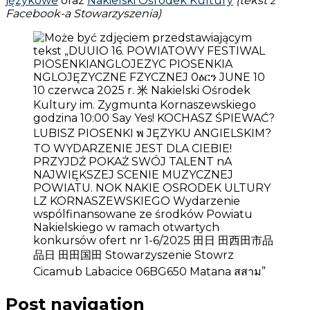
językowe
oraz
Nakielski Ośrodek Kultury
(tekst z
Facebook-a Stowarzyszenia)
Post navigation