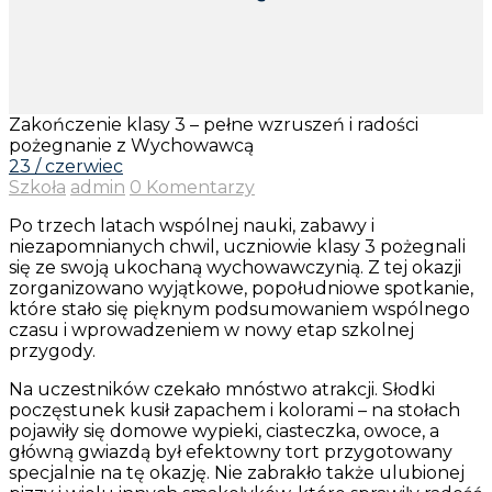
Zakończenie klasy 3 – pełne wzruszeń i radości
pożegnanie z Wychowawcą
23 / czerwiec
Szkoła
admin
0 Komentarzy
Po trzech latach wspólnej nauki, zabawy i
niezapomnianych chwil, uczniowie klasy 3 pożegnali
się ze swoją ukochaną wychowawczynią. Z tej okazji
zorganizowano wyjątkowe, popołudniowe spotkanie,
które stało się pięknym podsumowaniem wspólnego
czasu i wprowadzeniem w nowy etap szkolnej
przygody.
Na uczestników czekało mnóstwo atrakcji. Słodki
poczęstunek kusił zapachem i kolorami – na stołach
pojawiły się domowe wypieki, ciasteczka, owoce, a
główną gwiazdą był efektowny tort przygotowany
specjalnie na tę okazję. Nie zabrakło także ulubionej