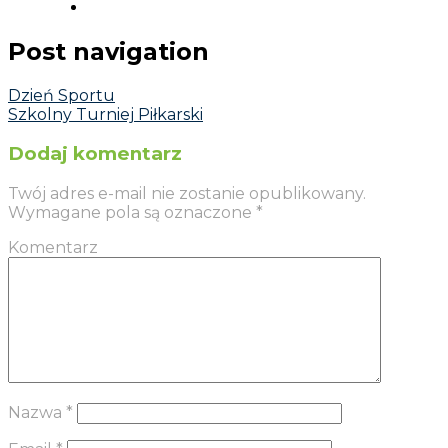
Post navigation
Dzień Sportu
Szkolny Turniej Piłkarski
Dodaj komentarz
Twój adres e-mail nie zostanie opublikowany.
Wymagane pola są oznaczone
*
Komentarz
Nazwa
*