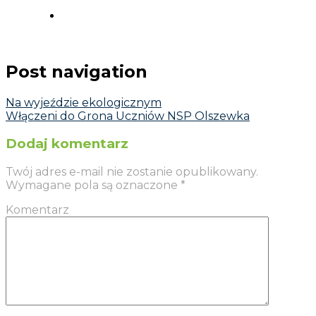
Post navigation
Na wyjeździe ekologicznym
Włączeni do Grona Uczniów NSP Olszewka
Dodaj komentarz
Twój adres e-mail nie zostanie opublikowany.
Wymagane pola są oznaczone
*
Komentarz