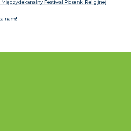
I Międzydekanalny Festiwal Piosenki Religijnej
za nami!