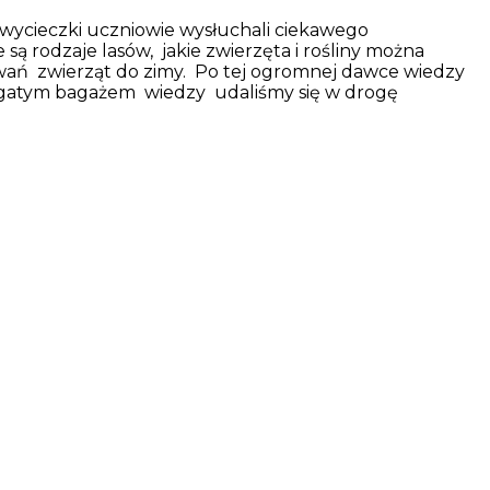
s wycieczki uczniowie wysłuchali ciekawego
są rodzaje lasów, jakie zwierzęta i rośliny można
owań zwierząt do zimy. Po tej ogromnej dawce wiedzy
 z bogatym bagażem wiedzy udaliśmy się w drogę