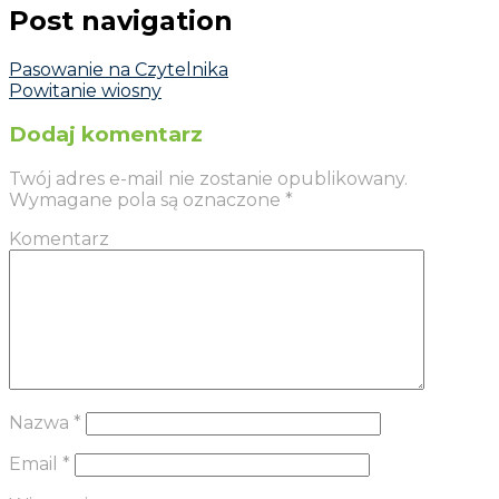
Post navigation
Pasowanie na Czytelnika
Powitanie wiosny
Dodaj komentarz
Twój adres e-mail nie zostanie opublikowany.
Wymagane pola są oznaczone
*
Komentarz
Nazwa
*
Email
*