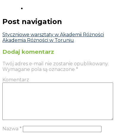
Post navigation
Styczniowe warsztaty w Akademii Różności
Akademia Różności w Toruniu
Dodaj komentarz
Twój adres e-mail nie zostanie opublikowany.
Wymagane pola są oznaczone
*
Komentarz
Nazwa
*