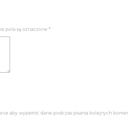
 pola są oznaczone
*
darce aby wypełnić dane podczas pisania kolejnych komen