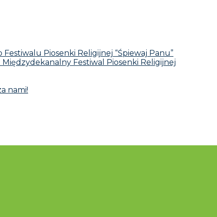
Festiwalu Piosenki Religijnej “Śpiewaj Panu”
I Międzydekanalny Festiwal Piosenki Religijnej
za nami!