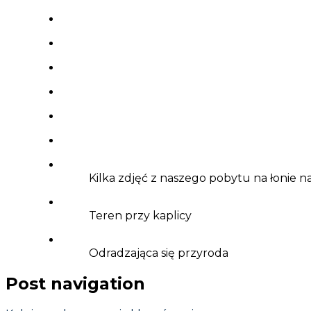
Kilka zdjęć z naszego pobytu na łonie n
Teren przy kaplicy
Odradzająca się przyroda
Post navigation