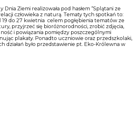
 Dnia Ziemi realizowała pod hasłem “Splątani ze
relacji człowieka z naturą. Tematy tych spotkań to:
d 19 do 27 kwietnia celem pogłębienia tematów ze
y, przyjrzeć się bioróżnorodności, zrobić zdjęcia,
ność i powiązania pomiędzy poszczególnymi
nując plakaty. Ponadto uczniowie oraz przedszkolaki,
ych działań było przedstawienie pt. Eko-Królewna w