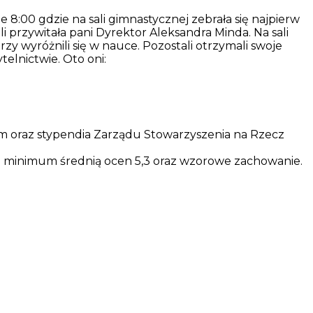
e 8:00 gdzie na sali gimnastycznej zebrała się najpierw
li przywitała pani Dyrektor Aleksandra Minda. Na sali
y wyróżnili się w nauce. Pozostali otrzymali swoje
telnictwie. Oto oni:
niem oraz stypendia Zarządu Stowarzyszenia na Rzecz
m minimum średnią ocen 5,3 oraz wzorowe zachowanie.