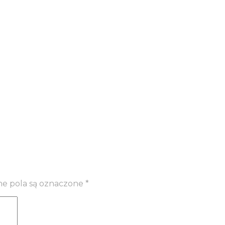
 pola są oznaczone
*