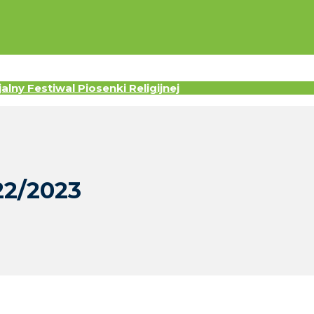
lny Festiwal Piosenki Religijnej
22/2023