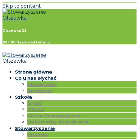
Skip to content
Olszewka 22
89-100 Nakło nad Notecią
Strona główna
Co u nas słychać
Aktualności
Archiwum
Szkoła
O nas
Oferta
Grono Pedagogiczne
Dokumenty do pobrania
Stowarzyszenie
Historia