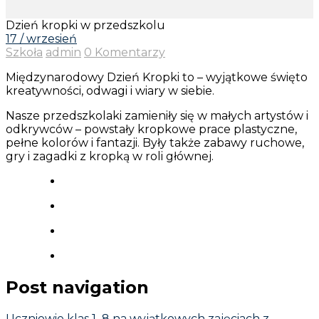
Dzień kropki w przedszkolu
17 / wrzesień
Szkoła
admin
0 Komentarzy
Międzynarodowy Dzień Kropki to – wyjątkowe święto
kreatywności, odwagi i wiary w siebie.
Nasze przedszkolaki zamieniły się w małych artystów i
odkrywców – powstały kropkowe prace plastyczne,
pełne kolorów i fantazji. Były także zabawy ruchowe,
gry i zagadki z kropką w roli głównej.
Post navigation
Uczniowie klas 1–8 na wyjątkowych zajęciach z