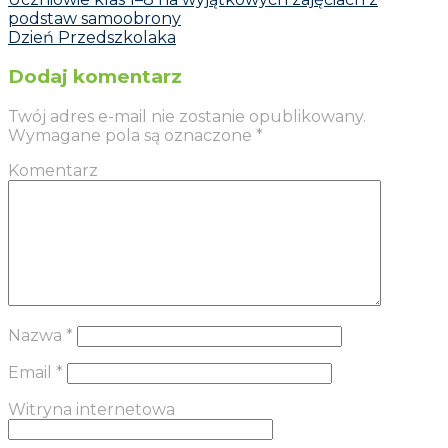
podstaw samoobrony
Dzień Przedszkolaka
Dodaj komentarz
Twój adres e-mail nie zostanie opublikowany.
Wymagane pola są oznaczone
*
Komentarz
Nazwa
*
Email
*
Witryna internetowa