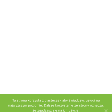
Ta strona korzysta z ciasteczek aby świadczyć usługi na
najwyższym poziomie. Dalsze korzystanie ze strony oznacza,
że zgadzasz się na ich użycie.