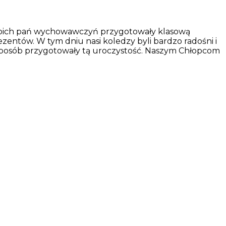
swoich pań wychowawczyń przygotowały klasową
zentów. W tym dniu nasi koledzy byli bardzo radośni i
y sposób przygotowały tą uroczystość. Naszym Chłopcom