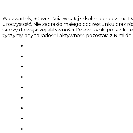
W czwartek, 30 września w całej szkole obchodzono D
uroczystość. Nie zabrakło małego poczęstunku oraz róż
skorzy do większej aktywności. Dziewczynki po raz ko
życzymy, aby ta radość i aktywność pozostała z Nimi d