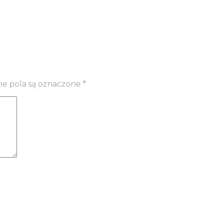
 pola są oznaczone
*