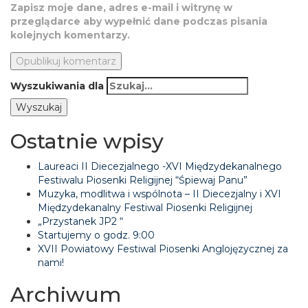
Zapisz moje dane, adres e-mail i witrynę w
przeglądarce aby wypełnić dane podczas pisania
kolejnych komentarzy.
Wyszukiwania dla
Ostatnie wpisy
Laureaci II Diecezjalnego -XVI Międzydekanalnego
Festiwalu Piosenki Religijnej “Śpiewaj Panu”
Muzyka, modlitwa i wspólnota – II Diecezjalny i XVI
Międzydekanalny Festiwal Piosenki Religijnej
„Przystanek JP2 “
Startujemy o godz. 9:00
XVII Powiatowy Festiwal Piosenki Anglojęzycznej za
nami!
Archiwum