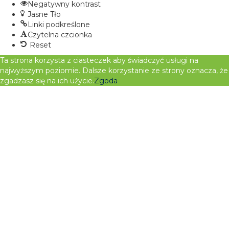
Negatywny kontrast
Jasne Tło
Linki podkreślone
Czytelna czcionka
Reset
Ta strona korzysta z ciasteczek aby świadczyć usługi na
najwyższym poziomie. Dalsze korzystanie ze strony oznacza, że
zgadzasz się na ich użycie.
Zgoda