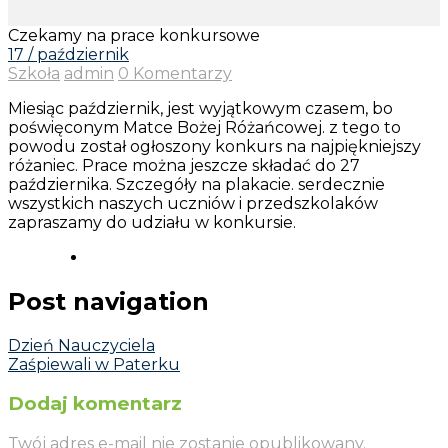
Czekamy na prace konkursowe
17 / październik
Szkoła
admin
0 Komentarzy
Miesiąc październik, jest wyjątkowym czasem, bo
poświęconym Matce Bożej Różańcowej. z tego to
powodu został ogłoszony konkurs na najpiękniejszy
różaniec. Prace można jeszcze składać do 27
października. Szczegóły na plakacie. serdecznie
wszystkich naszych uczniów i przedszkolaków
zapraszamy do udziału w konkursie.
Post navigation
Dzień Nauczyciela
Zaśpiewali w Paterku
Dodaj komentarz
Twój adres e-mail nie zostanie opublikowany.