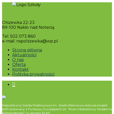
Olszewka 22-23
89-100 Nakło nad Notecią
Tel: 502 073 860
e-mail: nspolszewka@wp.pl
Strona główna
Aktualności
O nas
Oferta
Kontakt
Polityka prywatności
Niepubliczna Szkoła Podstawowa im. Józefa Blechacza realizuje projekt
dofinansowany z Funduszy Europejskich pt. "Klub młodzieżowy Akademia
Różnorodności" w ramach RLKS