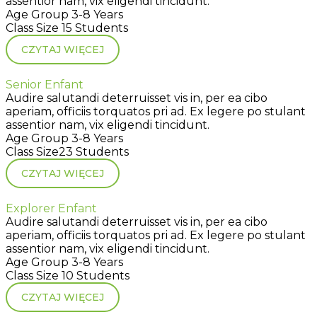
assentior nam, vix eligendi tincidunt.
Age Group
3-8 Years
Class Size
15 Students
CZYTAJ WIĘCEJ
Senior Enfant
Audire salutandi deterruisset vis in, per ea cibo
aperiam, officiis torquatos pri ad. Ex legere po stulant
assentior nam, vix eligendi tincidunt.
Age Group
3-8 Years
Class Size
23 Students
CZYTAJ WIĘCEJ
Explorer Enfant
Audire salutandi deterruisset vis in, per ea cibo
aperiam, officiis torquatos pri ad. Ex legere po stulant
assentior nam, vix eligendi tincidunt.
Age Group
3-8 Years
Class Size
10 Students
CZYTAJ WIĘCEJ