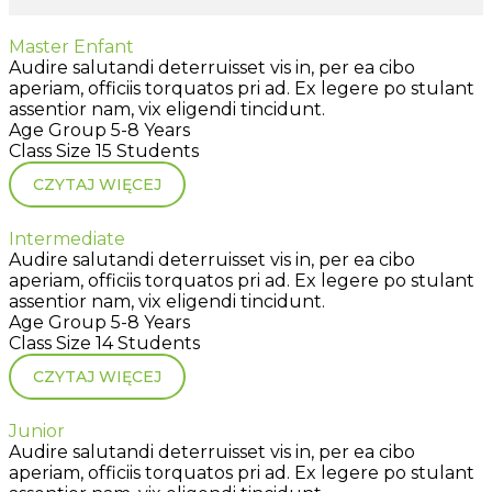
Master Enfant
Audire salutandi deterruisset vis in, per ea cibo
aperiam, officiis torquatos pri ad. Ex legere po stulant
assentior nam, vix eligendi tincidunt.
Age Group
5-8 Years
Class Size
15 Students
CZYTAJ WIĘCEJ
Intermediate
Audire salutandi deterruisset vis in, per ea cibo
aperiam, officiis torquatos pri ad. Ex legere po stulant
assentior nam, vix eligendi tincidunt.
Age Group
5-8 Years
Class Size
14 Students
CZYTAJ WIĘCEJ
Junior
Audire salutandi deterruisset vis in, per ea cibo
aperiam, officiis torquatos pri ad. Ex legere po stulant