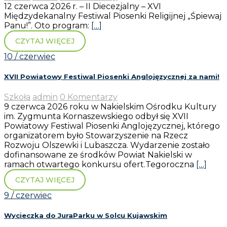
12 czerwca 2026 r. – II Diecezjalny – XVI
Międzydekanalny Festiwal Piosenki Religijnej „Śpiewaj
Panu!”. Oto program:
[…]
CZYTAJ WIĘCEJ
10 / czerwiec
XVII Powiatowy Festiwal Piosenki Anglojęzycznej za nami!
Szkoła
admin
0 Komentarzy
9 czerwca 2026 roku w Nakielskim Ośrodku Kultury
im. Zygmunta Kornaszewskiego odbył się XVII
Powiatowy Festiwal Piosenki Anglojęzycznej, którego
organizatorem było Stowarzyszenie na Rzecz
Rozwoju Olszewki i Lubaszcza. Wydarzenie zostało
dofinansowane ze środków Powiat Nakielski w
ramach otwartego konkursu ofert.Tegoroczna
[…]
CZYTAJ WIĘCEJ
9 / czerwiec
Wycieczka do JuraParku w Solcu Kujawskim