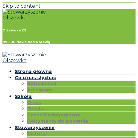
Skip to content
Olszewka 22
89-100 Nakło nad Notecią
Strona główna
Co u nas słychać
Aktualności
Archiwum
Szkoła
O nas
Oferta
Grono Pedagogiczne
Dokumenty do pobrania
Stowarzyszenie
Historia